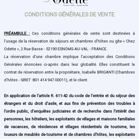
CONDITIONS GÉNÉRALES DE VENTE
PRÉAMBULE :
Ces conditions générales de vente sont destinées à
l’usage de la réservation de séjours en chambres d’hôtes ou gîte « Chez
Odette », 2 Rue Basse - 52190 ESNOMS-AU-VAL - FRANCE.
La réservation d’une chambre implique l’acceptation des Conditions
Générales énoncées ci-après dans leur globalité. Elles constituent le
contrat de réservation entre la propriétaire, Isabelle BRIGANTI (Chambres
d’hôtes - SIRET :801 414 947 00011), et le client.
En application de l’article R. 611-42 du code de l’entrée et du séjour des
étrangers et du droit d’asile, et aux fins de prévention des troubles à
l’ordre public, d’enquêtes judiciaires et de recherche dans l’intérêt des
personnes, les hôteliers, les exploitants de villages et maisons familiales
de vacances, de résidences et villages résidentiels de tourisme, les
loueurs de meublés de tourisme et de chambres d’hôtes, les exploitants