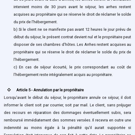
intervient moins de 30 jours avant le séjour, les arrhes restent
acquises au propriétaire qui se réserve le droit de réclamer le solde
du prix de l'hébergement.
b) Si le client ne se manifeste pas avant 12 heures le jour prévu de
début du séjour, le présent contrat devient nul et le propriétaire peut
disposer de ses chambres d'hôtes. Les Arrhes restent acquises au
propriétaire qui se réserve le droit de réclamer le solde du prix de
l'hébergement.
c) En cas de séjour écourté, le prix correspondant au coût de
l'hébergement reste intégralement acquis au propriétaire.
stat_0
Article 5 - Annulation par le propriétaire
Lorsqu'avant le début du séjour, le propriétaire annule ce séjour, il doit
informer le client soit par courrier, soit par mail. Le client, sans préjuger
des recours en réparation des dommages éventuellement subis, sera
remboursé immédiatement des sommes versées. Il recevra en outre une
indemnité au moins égale à la pénalité qu'il aurait supportée si