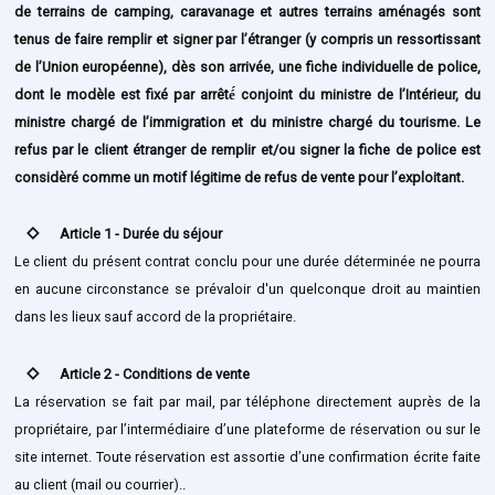
de terrains de camping, caravanage et autres terrains aménagés sont
tenus de faire remplir et signer par l’étranger (y compris un ressortissant
de l’Union européenne), dès son arrivée, une fiche individuelle de police,
dont le modèle est fixé par arrêté́ conjoint du ministre de l’Intérieur, du
ministre chargé de l’immigration et du ministre chargé du tourisme. Le
refus par le client étranger de remplir et/ou signer la fiche de police est
considèré comme un motif légitime de refus de vente pour l’exploitant.
stat_0
Article 1 - Durée du séjour
Le client du présent contrat conclu pour une durée déterminée ne pourra
en aucune circonstance se prévaloir d'un quelconque droit au maintien
dans les lieux sauf accord de la propriétaire.
stat_0
Article 2 - Conditions de vente
La réservation se fait par mail, par téléphone directement auprès de la
propriétaire, par l’intermédiaire d’une plateforme de réservation ou sur le
site internet. Toute réservation est assortie d’une confirmation écrite faite
au client (mail ou courrier)..