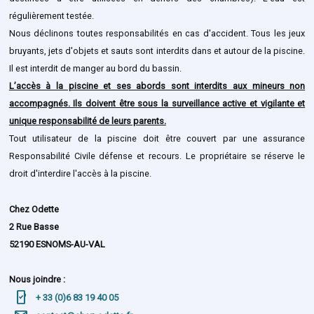
régulièrement testée.
Nous déclinons toutes responsabilités en cas d'accident. Tous les jeux
bruyants, jets d'objets et sauts sont interdits dans et autour de la piscine.
Il est interdit de manger au bord du bassin.
L’accès à la piscine et ses abords sont interdits aux mineurs non
accompagnés. Ils doivent être sous la surveillance active et vigilante et
unique responsabilité de leurs parents.
Tout utilisateur de la piscine doit être couvert par une assurance
Responsabilité Civile défense et recours. Le propriétaire se réserve le
droit d'interdire l'accès à la piscine.
Chez Odette
2 Rue Basse
52190 ESNOMS-AU-VAL
Nous joindre :
mobile_friendly
+ 33 (0)6 83 19 40 05