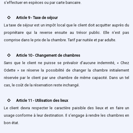
s’effectuer en espèces ou par carte bancaire.
stat_0
Article 9 - Taxe de séjour
La taxe de séjour est un impôt local que le client doit acquitter auprès du
propriétaire qui la reverse ensuite au trésor public. Elle n’est pas
comprise dans le prix de la chambre. Tarif par nuitée et par adulte.
stat_0
Article 10 - Changement de chambres
Sans que le client ne puisse se prévaloir d’aucune indemnité, « Chez
Odette » se réserve la possibilité de changer la chambre initialement
réservée par le client par une chambre de même capacité. Dans un tel
cas, le coût de la réservation reste inchangé.
stat_0
Article 11 - Utilisation des lieux
Le client devra respecter le caractère paisible des lieux et en faire un
usage conforme à leur destination. Il s'engage à rendre les chambres en
bon état.